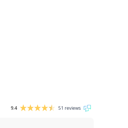
9.4
51 reviews